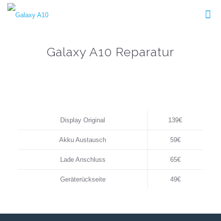
Galaxy A10 Reparatur
Display Original
139€
Akku Austausch
59€
Lade Anschluss
65€
Geräterückseite
49€