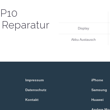
 P10
 Reparatur
Display
Akku Austausch
Impressum
iPhone
Datenschutz
Samsung
Kontakt
Huawei
Andere Mo